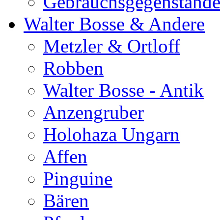
Gebrauchsgegenständ
Walter Bosse & Andere
Metzler & Ortloff
Robben
Walter Bosse - Antik
Anzengruber
Holohaza Ungarn
Affen
Pinguine
Bären