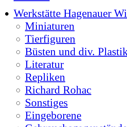
Werkstätte Hagenauer W
Miniaturen
Tierfiguren
Büsten und div. Plasti
Literatur
Repliken
Richard Rohac
Sonstiges
Eingeborene