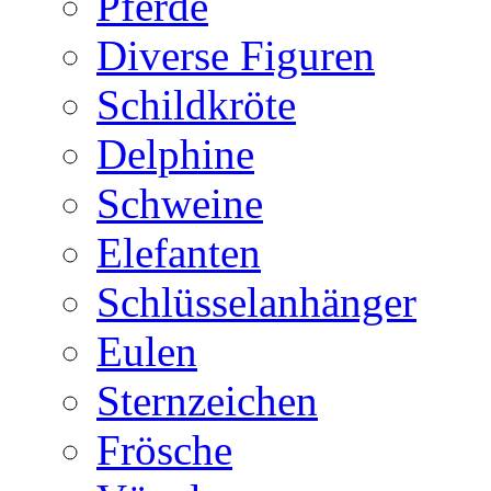
Pferde
Diverse Figuren
Schildkröte
Delphine
Schweine
Elefanten
Schlüsselanhänger
Eulen
Sternzeichen
Frösche