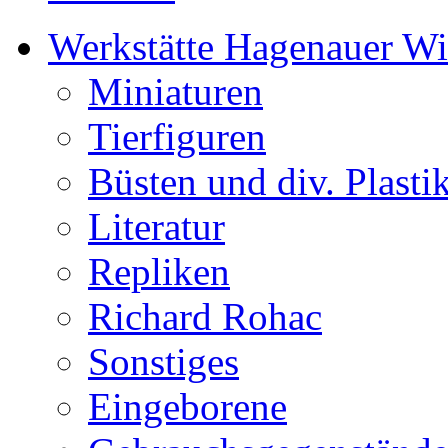
Werkstätte Hagenauer W
Miniaturen
Tierfiguren
Büsten und div. Plasti
Literatur
Repliken
Richard Rohac
Sonstiges
Eingeborene