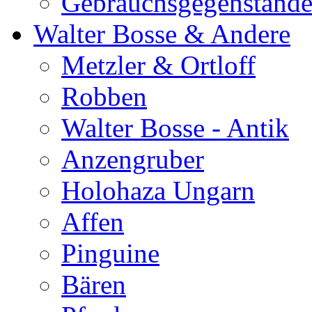
Gebrauchsgegenständ
Walter Bosse & Andere
Metzler & Ortloff
Robben
Walter Bosse - Antik
Anzengruber
Holohaza Ungarn
Affen
Pinguine
Bären