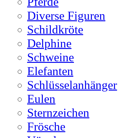
Pferde
Diverse Figuren
Schildkröte
Delphine
Schweine
Elefanten
Schlüsselanhänger
Eulen
Sternzeichen
Frösche