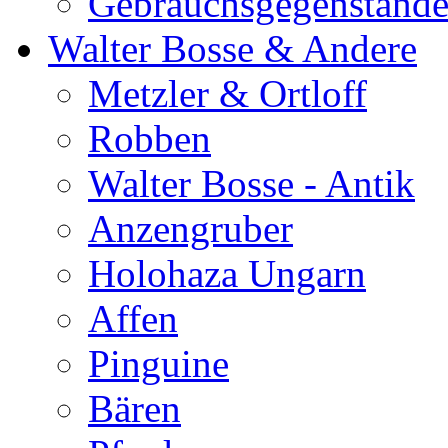
Gebrauchsgegenständ
Walter Bosse & Andere
Metzler & Ortloff
Robben
Walter Bosse - Antik
Anzengruber
Holohaza Ungarn
Affen
Pinguine
Bären