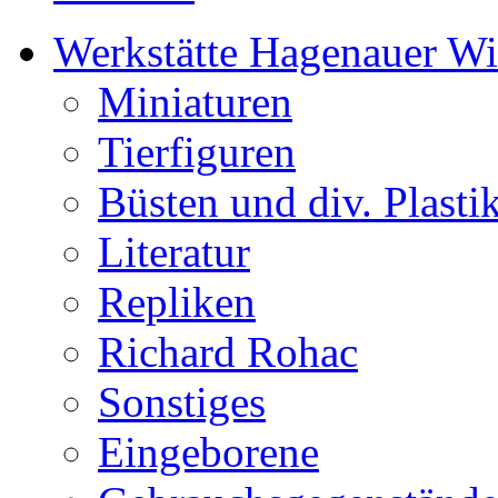
Werkstätte Hagenauer W
Miniaturen
Tierfiguren
Büsten und div. Plasti
Literatur
Repliken
Richard Rohac
Sonstiges
Eingeborene