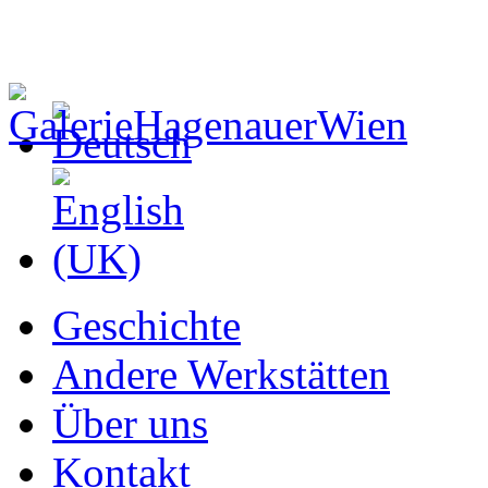
Geschichte
Andere Werkstätten
Über uns
Kontakt