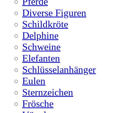
Pferde
Diverse Figuren
Schildkröte
Delphine
Schweine
Elefanten
Schlüsselanhänger
Eulen
Sternzeichen
Frösche