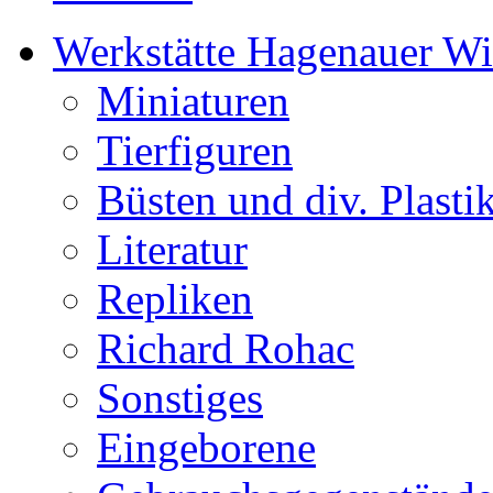
Werkstätte Hagenauer W
Miniaturen
Tierfiguren
Büsten und div. Plasti
Literatur
Repliken
Richard Rohac
Sonstiges
Eingeborene