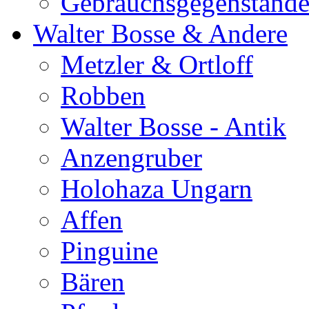
Gebrauchsgegenständ
Walter Bosse & Andere
Metzler & Ortloff
Robben
Walter Bosse - Antik
Anzengruber
Holohaza Ungarn
Affen
Pinguine
Bären