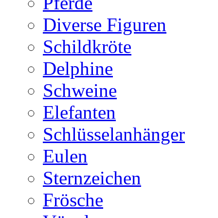
Pferde
Diverse Figuren
Schildkröte
Delphine
Schweine
Elefanten
Schlüsselanhänger
Eulen
Sternzeichen
Frösche